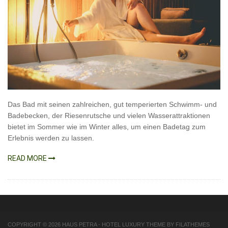
Das Bad mit seinen zahlreichen, gut temperierten Schwimm- und
Badebecken, der Riesenrutsche und vielen Wasserattraktionen
bietet im Sommer wie im Winter alles, um einen Badetag zum
Erlebnis werden zu lassen.
READ MORE
COPYRIGHT © 2026
HAUS PETRA
-
HOTEL LUXURY
THEME BY FILATHEMES