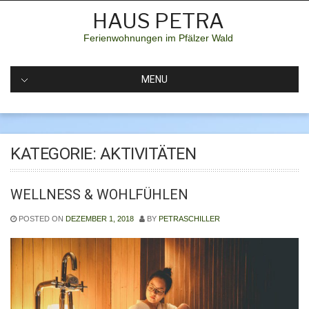
Skip
HAUS PETRA
to
content
Ferienwohnungen im Pfälzer Wald
MENU
KATEGORIE:
AKTIVITÄTEN
WELLNESS & WOHLFÜHLEN
POSTED ON
DEZEMBER 1, 2018
BY
PETRASCHILLER