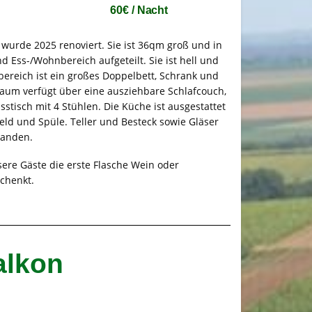
60€ / Nacht
urde 2025 renoviert. Sie ist 36qm groß und in
 Ess-/Wohnbereich aufgeteilt. Sie ist hell und
fbereich ist ein großes Doppelbett, Schrank und
aum verfügt über eine ausziehbare Schlafcouch,
sstisch mit 4 Stühlen. Die Küche ist ausgestattet
eld und Spüle. Teller und Besteck sowie Gläser
handen.
sere Gäste die erste Flasche Wein oder
chenkt.
alkon