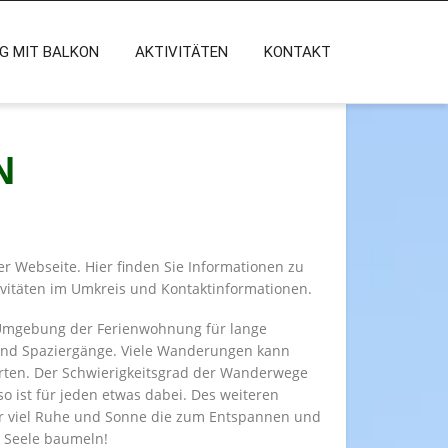
 MIT BALKON
AKTIVITÄTEN
KONTAKT
N
r Webseite. Hier finden Sie Informationen zu
vitäten im Umkreis und Kontaktinformationen.
Umgebung der Ferienwohnung für lange
nd Spaziergänge. Viele Wanderungen kann
ten. Der Schwierigkeitsgrad der Wanderwege
lso ist für jeden etwas dabei. Des weiteren
hr viel Ruhe und Sonne die zum Entspannen und
e Seele baumeln!