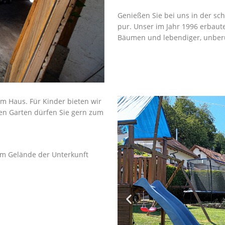
Genießen Sie bei uns in der s
pur. Unser im Jahr 1996 erbau
Bäumen und lebendiger, unberü
em Haus. Für Kinder bieten wir
en Garten dürfen Sie gern zum
em Gelände der Unterkunft