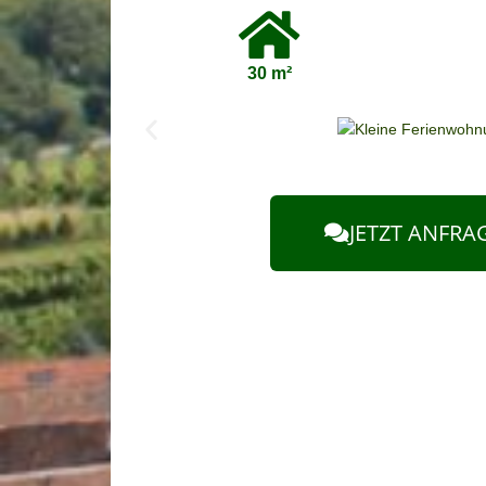
30 m²
JETZT ANFRA