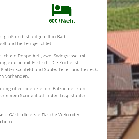
60€ / Nacht
groß und ist aufgeteilt in Bad,
oll und hell eingerichtet.
ich ein Doppelbett, zwei Swingsessel mit
ingleküche mit Esstisch. Die Küche ist
-Plattenkochfeld und Spüle. Teller und Besteck,
ch vorhanden.
hnung über einen kleinen Balkon der zum
der einem Sonnenbad in den Liegestühlen
sere Gäste die erste Flasche Wein oder
chenkt.