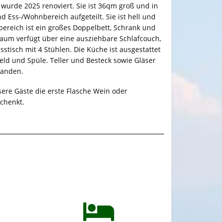
urde 2025 renoviert. Sie ist 36qm groß und in
 Ess-/Wohnbereich aufgeteilt. Sie ist hell und
fbereich ist ein großes Doppelbett, Schrank und
aum verfügt über eine ausziehbare Schlafcouch,
sstisch mit 4 Stühlen. Die Küche ist ausgestattet
eld und Spüle. Teller und Besteck sowie Gläser
handen.
sere Gäste die erste Flasche Wein oder
chenkt.
2