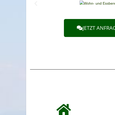
JETZT ANFRA