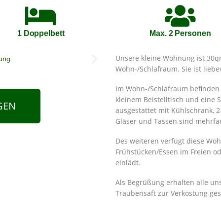
1 Doppelbett
Max. 2 Personen
Unsere kleine Wohnung ist 30qm 
Wohn-/Schlafraum. Sie ist liebev
Im Wohn-/Schlafraum befinden s
kleinem Beistelltisch und eine S
GEN
ausgestattet mit Kühlschrank, 2
Gläser und Tassen sind mehrfa
Des weiteren verfügt diese Wo
Frühstücken/Essen im Freien o
einlädt.
Als Begrüßung erhalten alle un
Traubensaft zur Verkostung ges