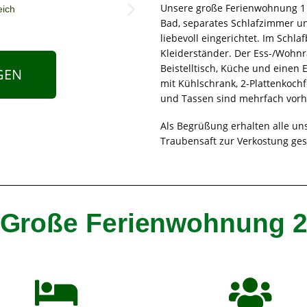
Unsere große Ferienwohnung 1 w
Bad, separates Schlafzimmer und
liebevoll eingerichtet. Im Schla
Kleiderständer. Der Ess-/Wohnr
Beistelltisch, Küche und einen E
GEN
mit Kühlschrank, 2-Plattenkochf
und Tassen sind mehrfach vor
Als Begrüßung erhalten alle un
Traubensaft zur Verkostung ges
Große Ferienwohnung 