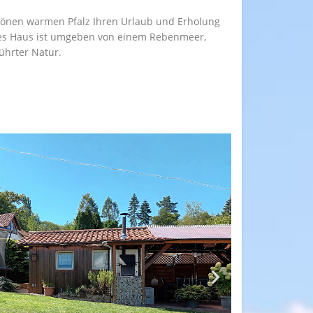
chönen warmen Pfalz Ihren Urlaub und Erholung
tes Haus ist umgeben von einem Rebenmeer,
hrter Natur.