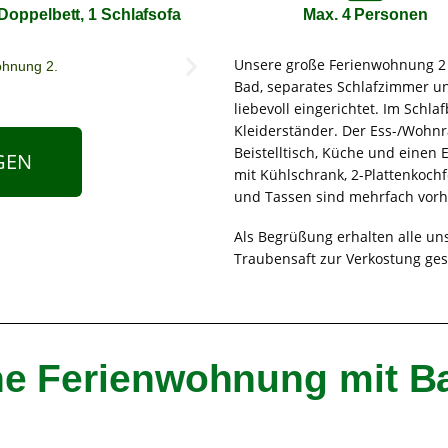
Doppelbett, 1 Schlafsofa
Max. 4 Personen
Unsere große Ferienwohnung 2 w
Bad, separates Schlafzimmer und
liebevoll eingerichtet. Im Schla
Kleiderständer. Der Ess-/Wohnr
Beistelltisch, Küche und einen E
GEN
mit Kühlschrank, 2-Plattenkochf
und Tassen sind mehrfach vor
Als Begrüßung erhalten alle un
Traubensaft zur Verkostung ges
ne Ferienwohnung mit B