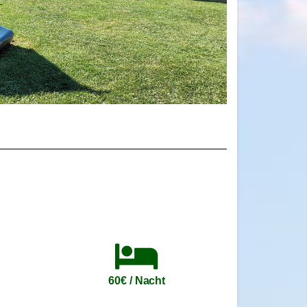
1
60€ / Nacht